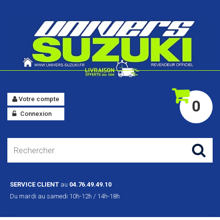
Votre compte
0
Connexion
SERVICE CLIENT
au
04.76.49.49.10
Du mardi au samedi 10h-12h / 14h-18h