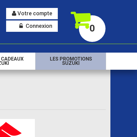
Votre compte
Connexion
0
S CADEAUX
LES PROMOTIONS
ZUKI
SUZUKI