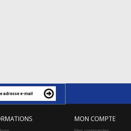
ORMATIONS
MON COMPTE
tions
Mes commandes