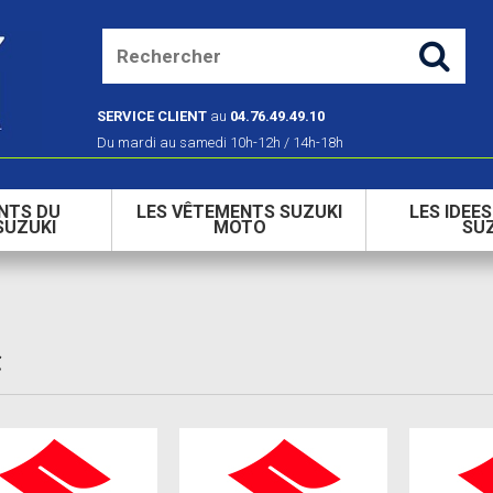
SERVICE CLIENT
au
04.76.49.49.10
Du mardi au samedi 10h-12h / 14h-18h
NTS DU
LES VÊTEMENTS SUZUKI
LES IDEE
SUZUKI
MOTO
SU
C