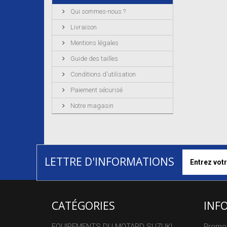
Qui sommes-nous ?
Livraison
Mentions légales
Guide des tailles
Conditions d'utilisation
Paiement sécurisé
Notre magasin
LETTRE D'INFORMATIONS
CATÉGORIES
INF
EQUIPEMENTS DU MOTARD SUZUKI
Promo