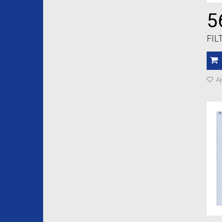
5
FIL
Aj