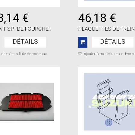
8,14 €
46,18 €
NT SPI DE FOURCHE...
PLAQUETTES DE FREIN A
DÉTAILS
DÉTAILS
outer à ma liste de cadeaux
Ajouter à ma liste de cadeaux