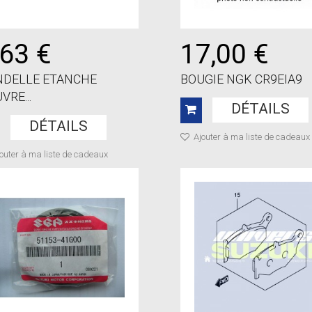
,63 €
17,00 €
NDELLE ETANCHE
BOUGIE NGK CR9EIA9
VRE...
DÉTAILS
DÉTAILS
Ajouter à ma liste de cadeaux
outer à ma liste de cadeaux