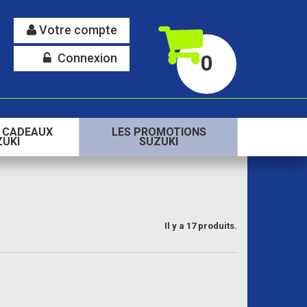
Votre compte
Connexion
0
S CADEAUX
LES PROMOTIONS
ZUKI
SUZUKI
Il y a 17 produits.