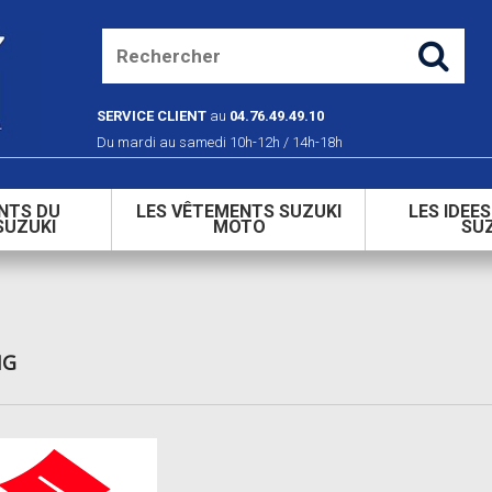
SERVICE CLIENT
au
04.76.49.49.10
Du mardi au samedi 10h-12h / 14h-18h
NTS DU
LES VÊTEMENTS SUZUKI
LES IDEE
SUZUKI
MOTO
SU
NG