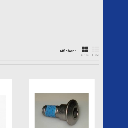
Afficher :
Grille
Liste