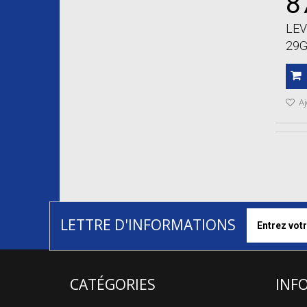
8
LEV
29
Aj
LETTRE D'INFORMATIONS
CATÉGORIES
INF