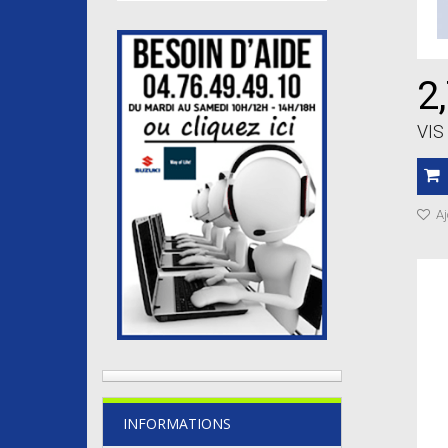
2
VIS
Aj
INFORMATIONS