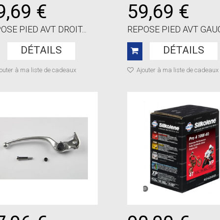
9,69 €
59,69 €
OSE PIED AVT DROIT...
REPOSE PIED AVT GAUC
DÉTAILS
DÉTAILS
outer à ma liste de cadeaux
Ajouter à ma liste de cadeaux