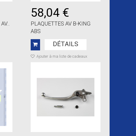
58,04 €
V...
PLAQUETTES AV B-KING
ABS
DÉTAILS
Ajouter à ma liste de cadeaux