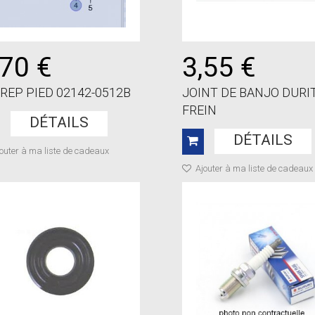
,70 €
3,55 €
 REP PIED 02142-0512B
JOINT DE BANJO DURI
FREIN
DÉTAILS
DÉTAILS
outer à ma liste de cadeaux
Ajouter à ma liste de cadeaux