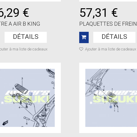
6,29 €
57,31 €
TRE A AIR B KING
PLAQUETTES DE FREIN A
DÉTAILS
DÉTAILS
outer à ma liste de cadeaux
Ajouter à ma liste de cadeaux