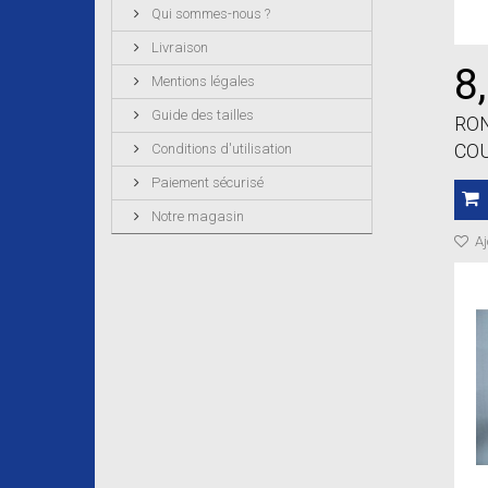
Qui sommes-nous ?
Livraison
8
Mentions légales
Guide des tailles
RO
COU
Conditions d'utilisation
Paiement sécurisé
Notre magasin
Aj