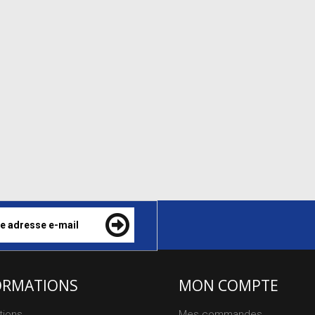
ORMATIONS
MON COMPTE
tions
Mes commandes