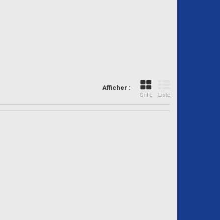
Afficher :
Grille
Liste