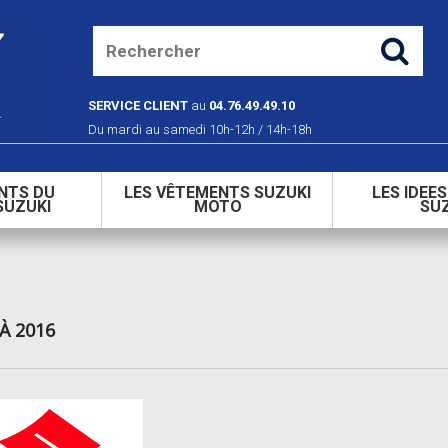
SERVICE CLIENT
au
04.76.49.49.10
Du mardi au samedi 10h-12h / 14h-18h
NTS DU
LES VÊTEMENTS SUZUKI
LES IDEE
SUZUKI
MOTO
SU
 À 2016