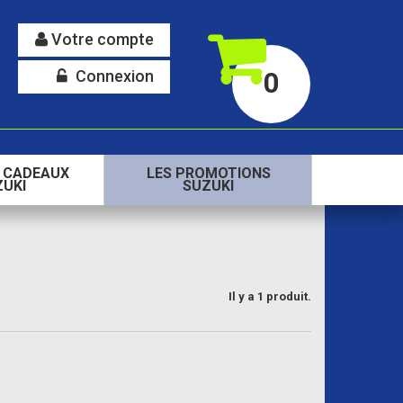
Votre compte
Connexion
0
S CADEAUX
LES PROMOTIONS
ZUKI
SUZUKI
Il y a 1 produit.