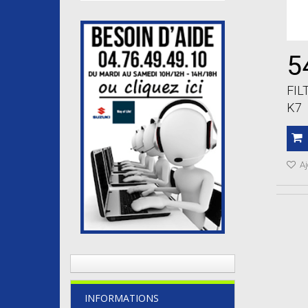
5
FIL
K7
Aj
INFORMATIONS