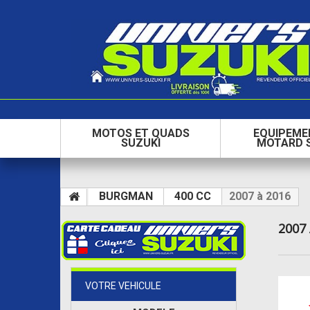
MOTOS ET QUADS
EQUIPEME
SUZUKI
MOTARD 
BURGMAN
400 CC
2007 à 2016
2007
VOTRE VEHICULE