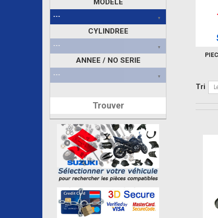
MODELE
CYLINDREE
PIE
ANNEE / NO SERIE
Tri
L
Trouver