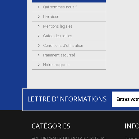
Qui sommes-nous ?
Livraison
Mentions légales
Guide des tailles
Conditions d'utilisation
Paiement sécurisé
Notre magasin
LETTRE D'INFORMATIONS
CATÉGORIES
INF
EQUIPEMENTS DU MOTARD SUZUKI
Promo