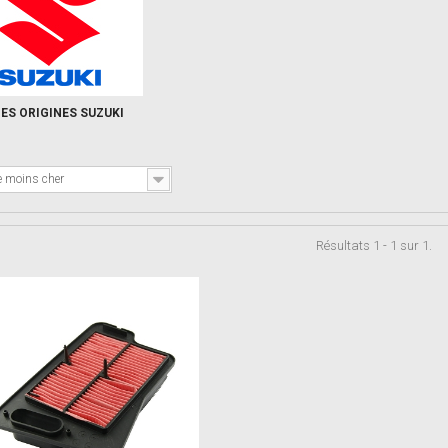
CES ORIGINES SUZUKI
e moins cher
Résultats 1 - 1 sur 1.