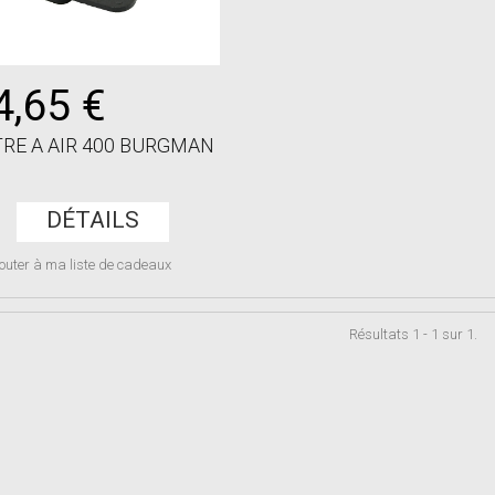
4,65 €
TRE A AIR 400 BURGMAN
DÉTAILS
outer à ma liste de cadeaux
Résultats 1 - 1 sur 1.