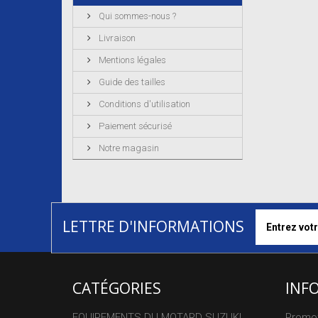
Qui sommes-nous ?
Livraison
Mentions légales
Guide des tailles
Conditions d'utilisation
Paiement sécurisé
Notre magasin
LETTRE D'INFORMATIONS
CATÉGORIES
INF
EQUIPEMENTS DU MOTARD SUZUKI
Promo