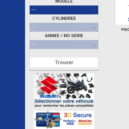
MODELE
CYLINDREE
PIE
ANNEE / NO SERIE
Trouver