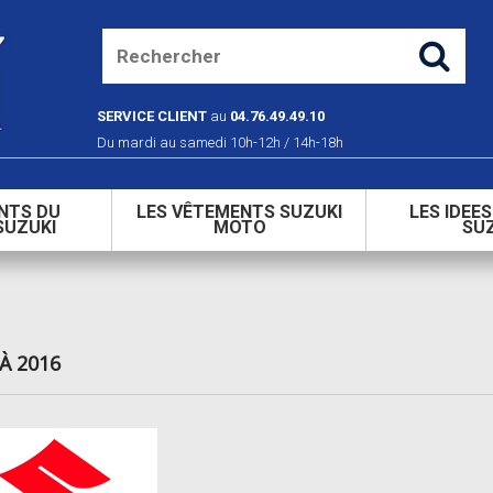
SERVICE CLIENT
au
04.76.49.49.10
Du mardi au samedi 10h-12h / 14h-18h
NTS DU
LES VÊTEMENTS SUZUKI
LES IDEE
SUZUKI
MOTO
SU
 À 2016