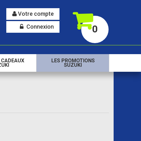
Votre compte
Connexion
0
S CADEAUX
LES PROMOTIONS
ZUKI
SUZUKI