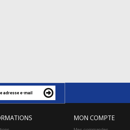
ORMATIONS
MON COMPTE
tions
Mes commandes