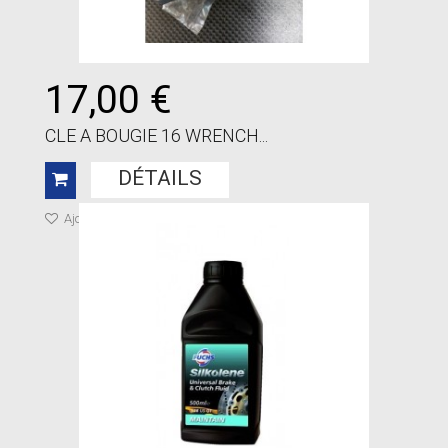
17,00 €
CLE A BOUGIE 16 WRENCH...
DÉTAILS
Ajouter à ma liste de cadeaux