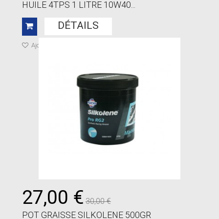
HUILE 4TPS 1 LITRE 10W40...
DÉTAILS
Ajouter à ma liste de cadeaux
27,00 €
30,00 €
POT GRAISSE SILKOLENE 500GR