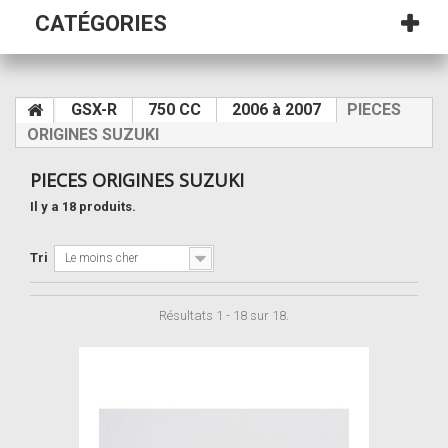
CATÉGORIES
GSX-R
750 CC
2006 à 2007
PIECES
ORIGINES SUZUKI
PIECES ORIGINES SUZUKI
Il y a 18 produits.
Tri
Le moins cher
Résultats 1 - 18 sur 18.