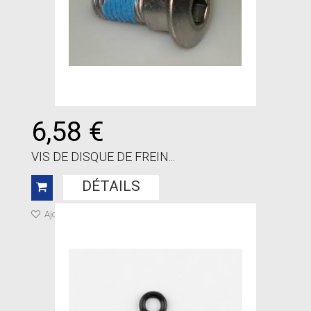
6,58 €
VIS DE DISQUE DE FREIN...
DÉTAILS
Ajouter à ma liste de cadeaux