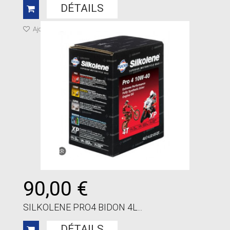
DÉTAILS
Ajouter à ma liste de cadeaux
90,00 €
SILKOLENE PRO4 BIDON 4L...
DÉTAILS