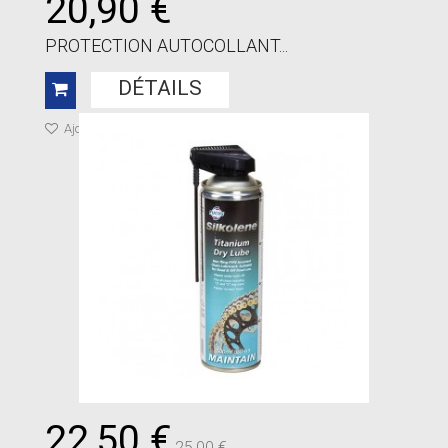
20,90 €
PROTECTION AUTOCOLLANT...
DÉTAILS
Ajouter à ma liste de cadeaux
22,50 €
25,00 €