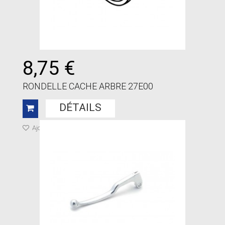
8,75 €
RONDELLE CACHE ARBRE 27E00
DÉTAILS
Ajouter à ma liste de cadeaux