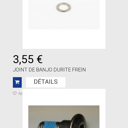
3,55 €
JOINT DE BANJO DURITE FREIN
DÉTAILS
Ajouter à ma liste de cadeaux