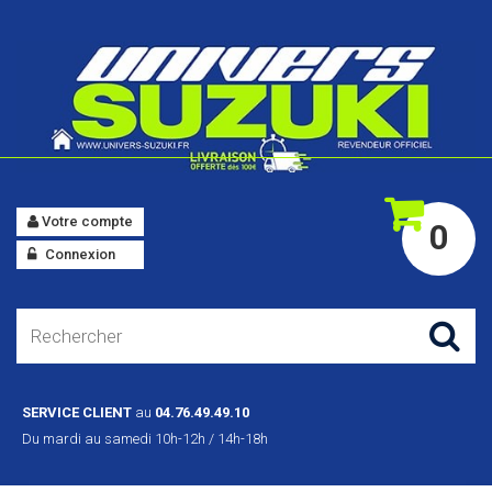
Votre compte
0
Connexion
SERVICE CLIENT
au
04.76.49.49.10
Du mardi au samedi 10h-12h / 14h-18h