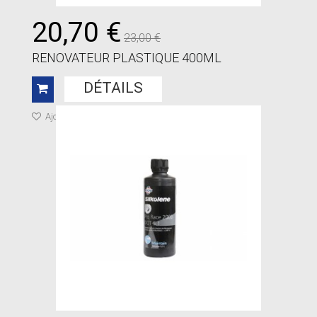
20,70 €
23,00 €
RENOVATEUR PLASTIQUE 400ML
DÉTAILS
Ajouter à ma liste de cadeaux