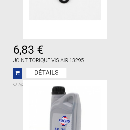
6,83 €
JOINT TORIQUE VIS AIR 13295
DÉTAILS
Ajouter à ma liste de cadeaux