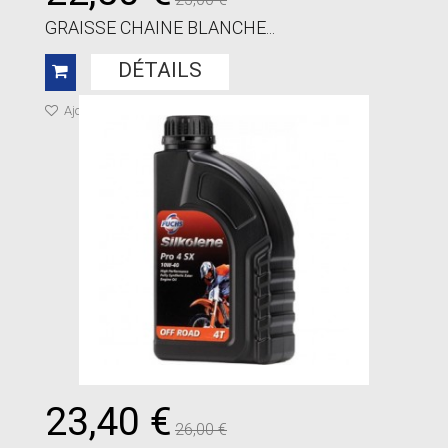
GRAISSE CHAINE BLANCHE...
DÉTAILS
Ajouter à ma liste de cadeaux
23,40 €
26,00 €