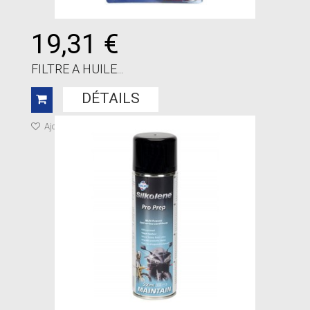
19,31 €
FILTRE A HUILE...
DÉTAILS
Ajouter à ma liste de cadeaux