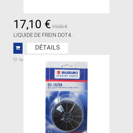
17,10 €
19,00 €
LIQUIDE DE FREIN DOT4...
DÉTAILS
Ajouter à ma liste de cadeaux