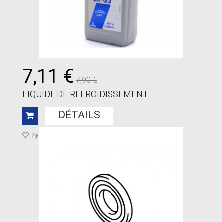
7,11 €
7,90 €
LIQUIDE DE REFROIDISSEMENT
DÉTAILS
Ajouter à ma liste de cadeaux