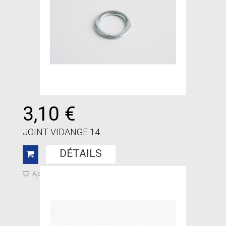
3,10 €
JOINT VIDANGE 14...
DÉTAILS
Ajouter à ma liste de cadeaux