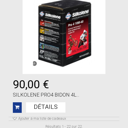
90,00 €
SILKOLENE PRO4 BIDON 4L...
DÉTAILS
Ajouter à ma liste de cadeaux
Résultats 1 - 22 sur 22.