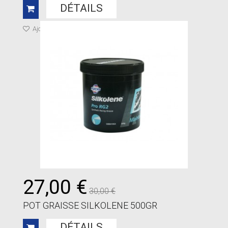
DÉTAILS
Ajouter à ma liste de cadeaux
27,00 €
30,00 €
POT GRAISSE SILKOLENE 500GR
DÉTAILS