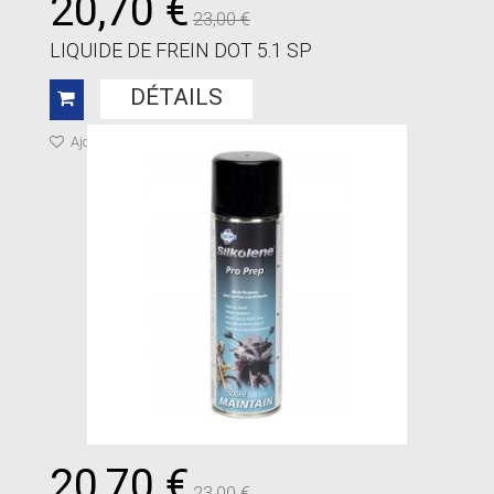
20,70 €
23,00 €
LIQUIDE DE FREIN DOT 5.1 SP
DÉTAILS
Ajouter à ma liste de cadeaux
20,70 €
23,00 €