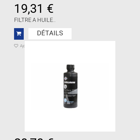
19,31 €
FILTRE A HUILE...
DÉTAILS
Ajouter à ma liste de cadeaux