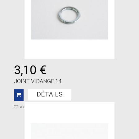
3,10 €
JOINT VIDANGE 14...
DÉTAILS
Ajouter à ma liste de cadeaux