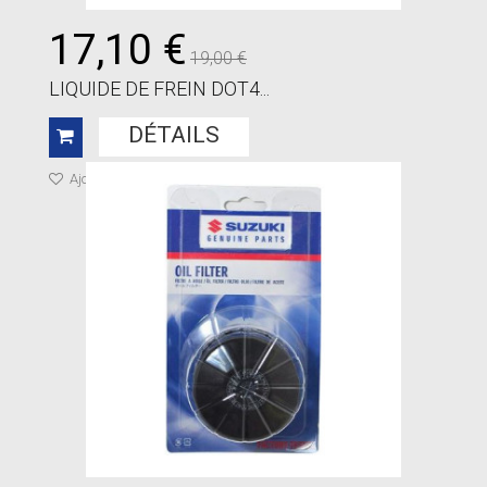
17,10 €
19,00 €
LIQUIDE DE FREIN DOT4...
DÉTAILS
Ajouter à ma liste de cadeaux