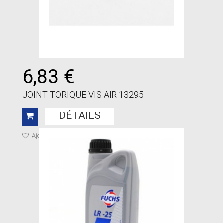
6,83 €
JOINT TORIQUE VIS AIR 13295
DÉTAILS
Ajouter à ma liste de cadeaux