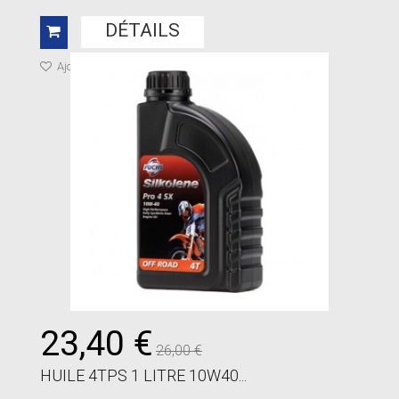
DÉTAILS
Ajouter à ma liste de cadeaux
23,40 €
26,00 €
HUILE 4TPS 1 LITRE 10W40...