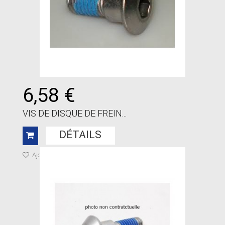
6,58 €
VIS DE DISQUE DE FREIN...
DÉTAILS
Ajouter à ma liste de cadeaux