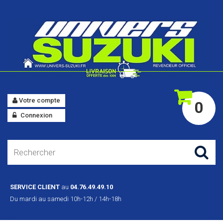
Votre compte
0
Connexion
SERVICE CLIENT
au
04.76.49.49.10
Du mardi au samedi 10h-12h / 14h-18h