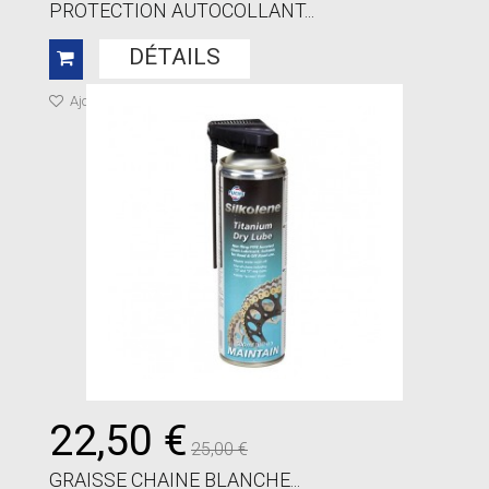
PROTECTION AUTOCOLLANT...
DÉTAILS
Ajouter à ma liste de cadeaux
22,50 €
25,00 €
GRAISSE CHAINE BLANCHE...