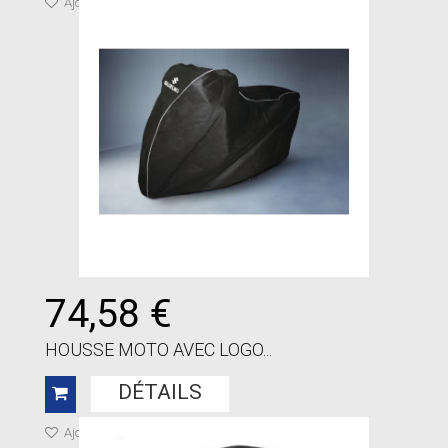
Ajouter à ma liste de cadeaux
74,58 €
HOUSSE MOTO AVEC LOGO...
DÉTAILS
Ajouter à ma liste de cadeaux