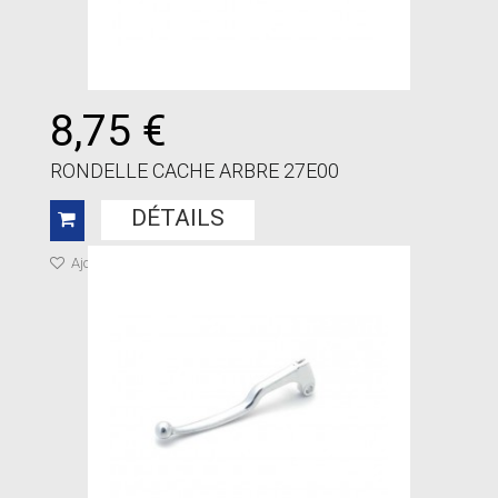
8,75 €
RONDELLE CACHE ARBRE 27E00
DÉTAILS
Ajouter à ma liste de cadeaux