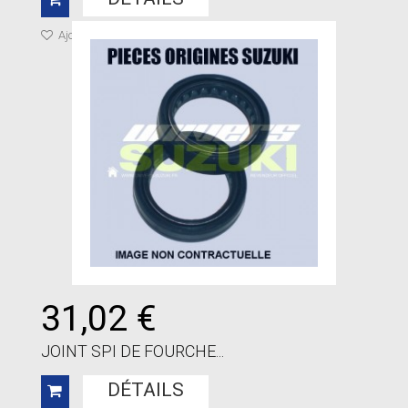
Ajouter à ma liste de cadeaux
31,02 €
JOINT SPI DE FOURCHE...
DÉTAILS