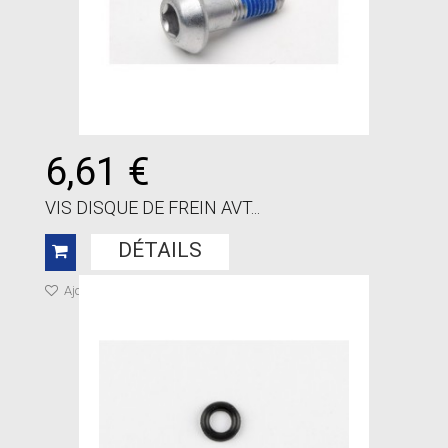
6,61 €
VIS DISQUE DE FREIN AVT...
DÉTAILS
Ajouter à ma liste de cadeaux