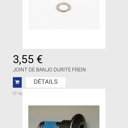
3,55 €
JOINT DE BANJO DURITE FREIN
DÉTAILS
Ajouter à ma liste de cadeaux