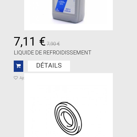
7,11 €
7,90 €
LIQUIDE DE REFROIDISSEMENT
DÉTAILS
Ajouter à ma liste de cadeaux