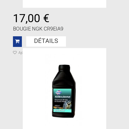
17,00 €
BOUGIE NGK CR9EIA9
DÉTAILS
Ajouter à ma liste de cadeaux