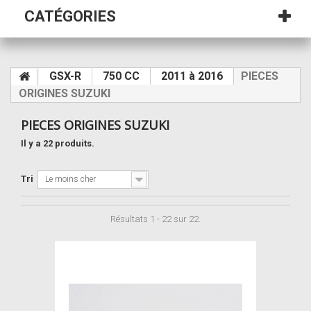
CATÉGORIES
GSX-R
750 CC
2011 à 2016
PIECES
ORIGINES SUZUKI
PIECES ORIGINES SUZUKI
Il y a 22 produits.
Tri
Le moins cher
Résultats 1 - 22 sur 22.