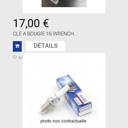
17,00 €
CLE A BOUGIE 16 WRENCH...
DÉTAILS
Ajouter à ma liste de cadeaux