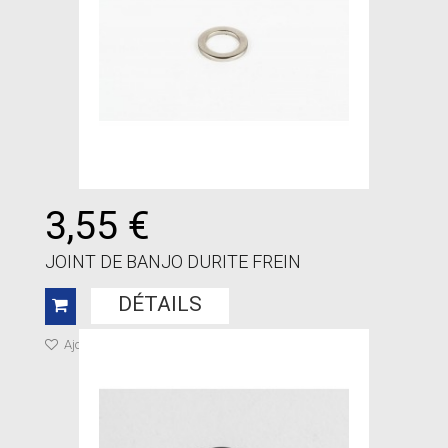
3,55 €
JOINT DE BANJO DURITE FREIN
DÉTAILS
Ajouter à ma liste de cadeaux