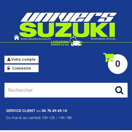
Votre compte
0
Connexion
SERVICE CLIENT
au
04.76.49.49.10
Du mardi au samedi 10h-12h / 14h-18h