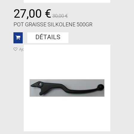
27,00 €
30,00 €
POT GRAISSE SILKOLENE 500GR
DÉTAILS
Ajouter à ma liste de cadeaux