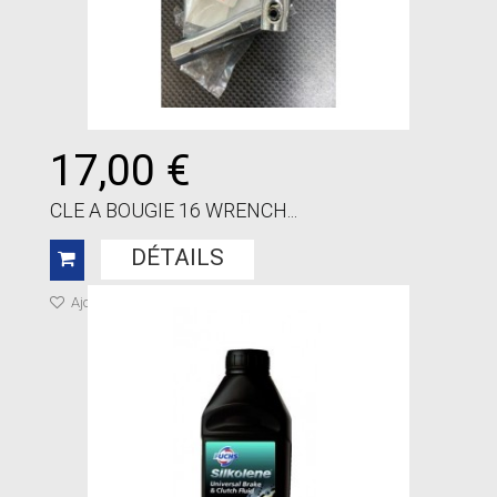
17,00 €
CLE A BOUGIE 16 WRENCH...
DÉTAILS
Ajouter à ma liste de cadeaux