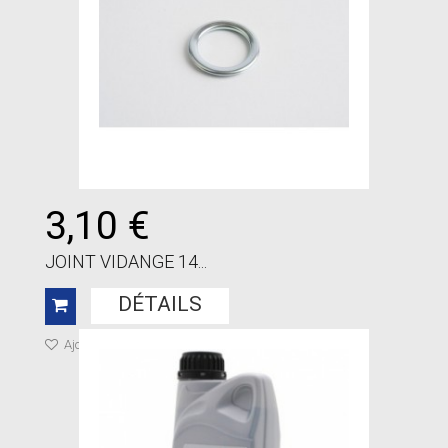
3,10 €
JOINT VIDANGE 14...
DÉTAILS
Ajouter à ma liste de cadeaux