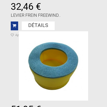
32,46 €
LEVIER FREIN FREEWIND...
DÉTAILS
Ajouter à ma liste de cadeaux