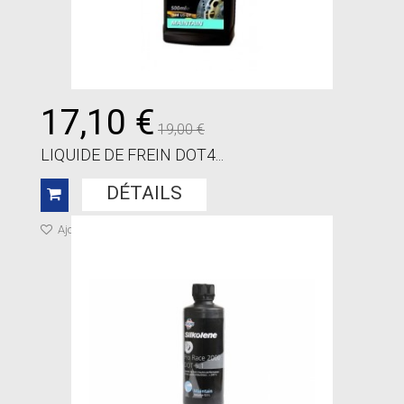
17,10 €
19,00 €
LIQUIDE DE FREIN DOT4...
DÉTAILS
Ajouter à ma liste de cadeaux