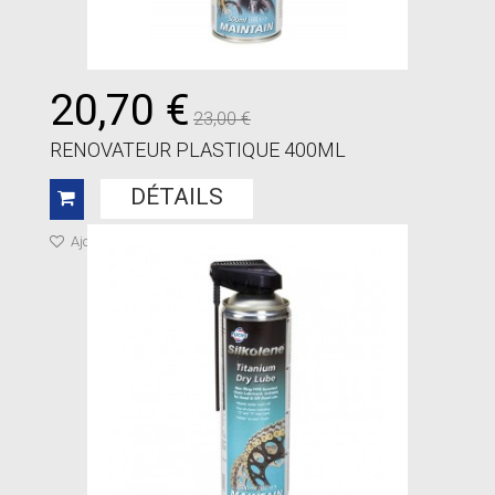
20,70 €
23,00 €
RENOVATEUR PLASTIQUE 400ML
DÉTAILS
Ajouter à ma liste de cadeaux