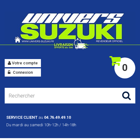
Votre compte
0
Connexion
SERVICE CLIENT
au
04.76.49.49.10
Du mardi au samedi 10h-12h / 14h-18h