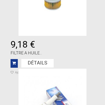
9,18 €
FILTRE A HUILE...
DÉTAILS
Ajouter à ma liste de cadeaux