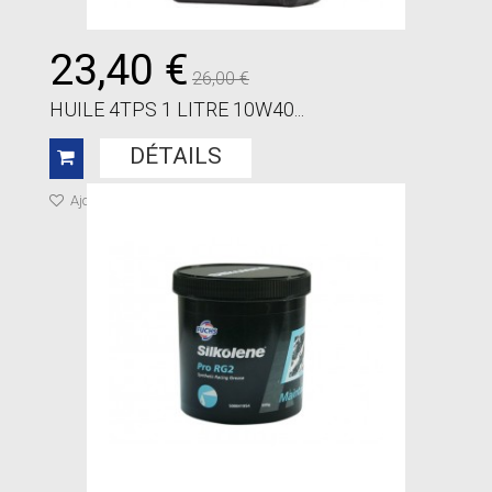
23,40 €
26,00 €
HUILE 4TPS 1 LITRE 10W40...
DÉTAILS
Ajouter à ma liste de cadeaux