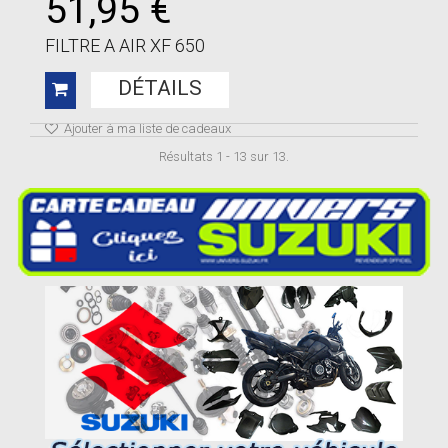
51,95 €
FILTRE A AIR XF 650
DÉTAILS
Ajouter à ma liste de cadeaux
Résultats 1 - 13 sur 13.