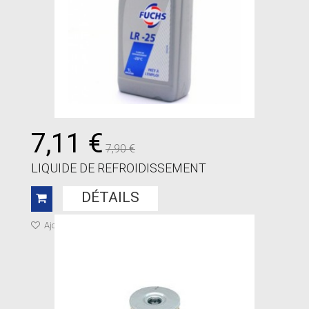
7,11 €
7,90 €
LIQUIDE DE REFROIDISSEMENT
DÉTAILS
Ajouter à ma liste de cadeaux