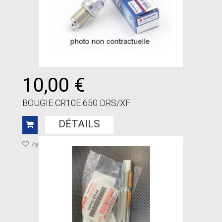
10,00 €
BOUGIE CR10E 650 DRS/XF
DÉTAILS
Ajouter à ma liste de cadeaux