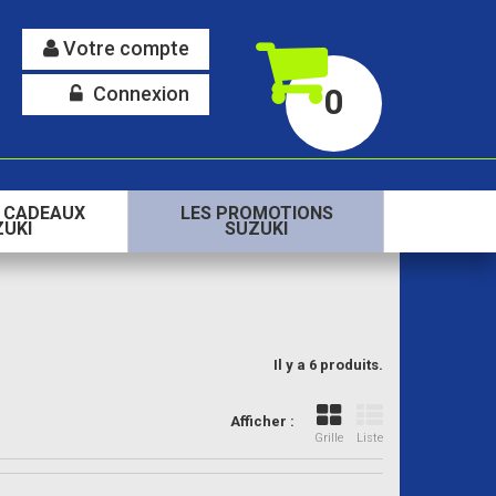
Votre compte
Connexion
0
S CADEAUX
LES PROMOTIONS
ZUKI
SUZUKI
Il y a 6 produits.
Afficher :
Grille
Liste