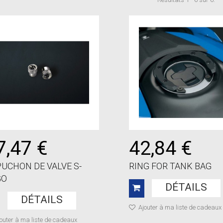
7,47 €
42,84 €
UCHON DE VALVE S-
RING FOR TANK BAG
GO
DÉTAILS
DÉTAILS
Ajouter à ma liste de cadeaux
outer à ma liste de cadeaux