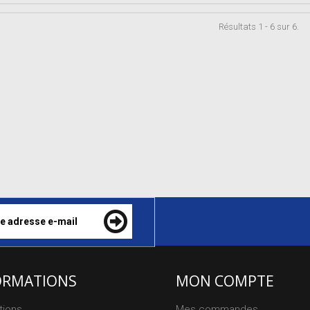
Résultats 1 - 6 sur 6.
ORMATIONS
MON COMPTE
tions
Mes commandes