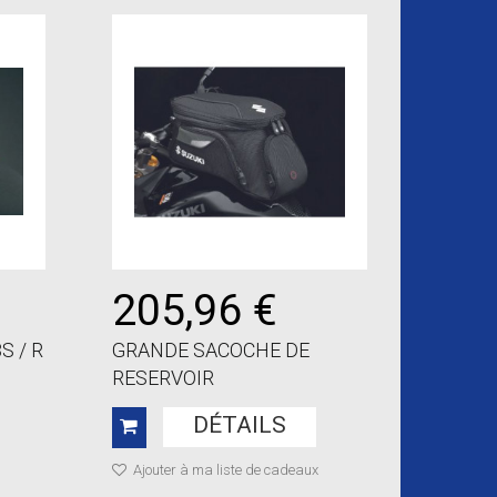
205,96 €
S / R
GRANDE SACOCHE DE
RESERVOIR
DÉTAILS
Ajouter à ma liste de cadeaux