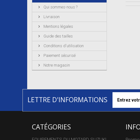
Qui sommes-nous ?
Livraison
Mentions légales
Guide des tailles
Conditions d'utilisation
Paiement sécurisé
Notre magasin
LETTRE D'INFORMATIONS
CATÉGORIES
INF
EQUIPEMENTS DU MOTARD SUZUKI
Promo