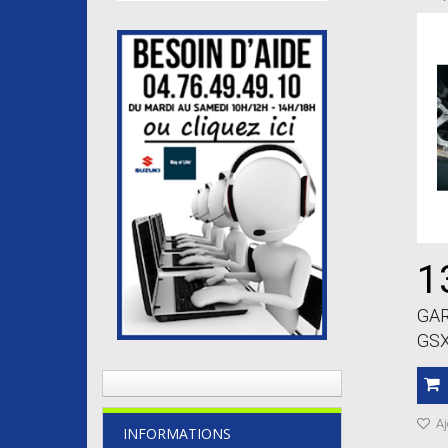
1
GAR
GS
Aj
INFORMATIONS