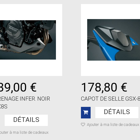
39,00 €
178,80 €
ENAGE INFER. NOIR
CAPOT DE SELLE GSX-8
X8S
DÉTAILS
DÉTAILS
Ajouter à ma liste de cadeaux
outer à ma liste de cadeaux