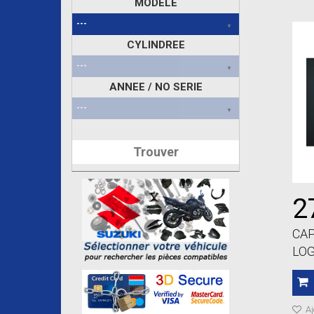
MODELE
CYLINDREE
ANNEE / NO SERIE
Trouver
2
CAP
LO
Aj