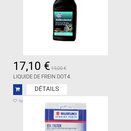
17,10 €
19,00 €
LIQUIDE DE FREIN DOT4...
DÉTAILS
Ajouter à ma liste de cadeaux