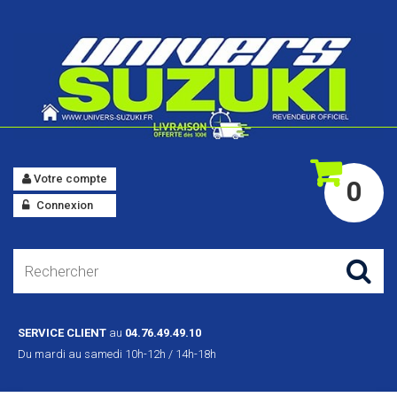
Votre compte
0
Connexion
SERVICE CLIENT
au
04.76.49.49.10
Du mardi au samedi 10h-12h / 14h-18h