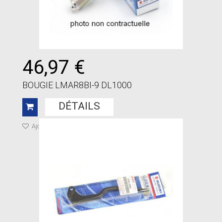
46,97 €
BOUGIE LMAR8BI-9 DL1000
DÉTAILS
Ajouter à ma liste de cadeaux