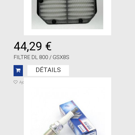
44,29 €
FILTRE DL 800 / GSX8S
DÉTAILS
Ajouter à ma liste de cadeaux