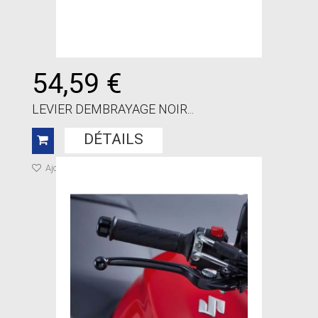
54,59 €
LEVIER DEMBRAYAGE NOIR...
DÉTAILS
Ajouter à ma liste de cadeaux