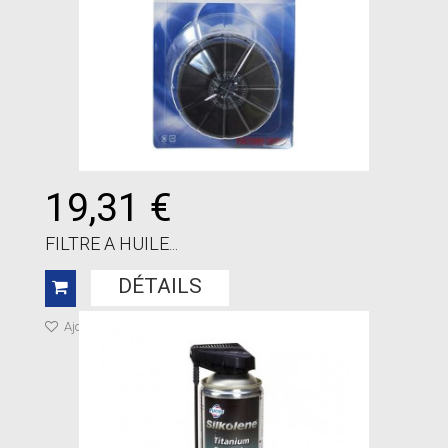
19,31 €
FILTRE A HUILE...
DÉTAILS
Ajouter à ma liste de cadeaux