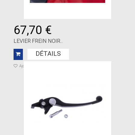
67,70 €
LEVIER FREIN NOIR...
DÉTAILS
Ajouter à ma liste de cadeaux