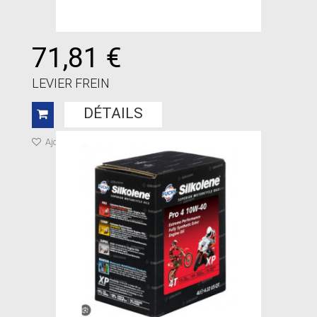
71,81 €
LEVIER FREIN
DÉTAILS
Ajouter à ma liste de cadeaux