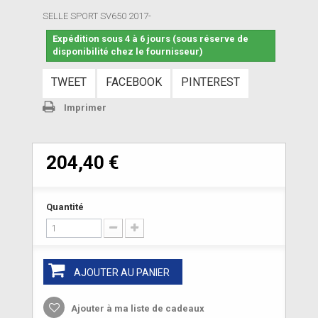
SELLE SPORT SV650 2017-
Expédition sous 4 à 6 jours (sous réserve de
disponibilité chez le fournisseur)
TWEET
FACEBOOK
PINTEREST
Imprimer
204,40 €
Quantité
AJOUTER AU PANIER
Ajouter à ma liste de cadeaux