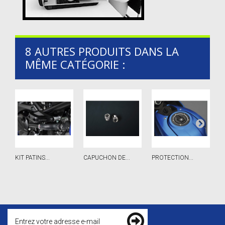
8 AUTRES PRODUITS DANS LA
MÊME CATÉGORIE :
KIT PATINS...
CAPUCHON DE...
PROTECTION...
H