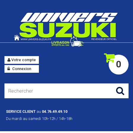
Votre compte
0
Connexion
SERVICE CLIENT
au
04.76.49.49.10
Du mardi au samedi 10h-12h / 14h-18h