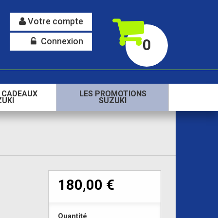
Votre compte
Connexion
0
S CADEAUX
LES PROMOTIONS
ZUKI
SUZUKI
180,00 €
Quantité