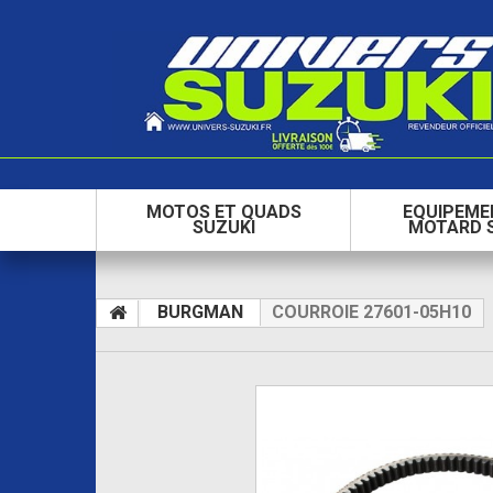
MOTOS ET QUADS
EQUIPEME
SUZUKI
MOTARD 
BURGMAN
COURROIE 27601-05H10