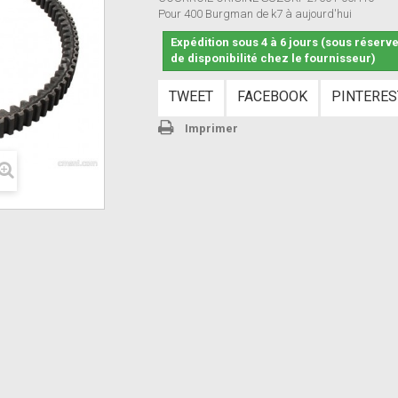
Pour 400 Burgman de k7 à aujourd'hui
Expédition sous 4 à 6 jours (sous réserv
de disponibilité chez le fournisseur)
TWEET
FACEBOOK
PINTERES
Imprimer