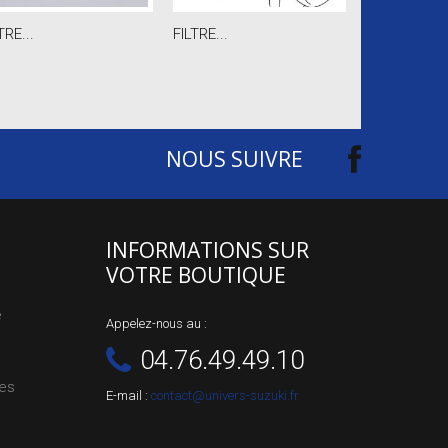
TRE...
FILTRE...
FILTRE AIR...
NOUS SUIVRE
INFORMATIONS SUR
VOTRE BOUTIQUE
e
Appelez-nous au :
04.76.49.49.10
les
E-mail :
contact@univers-suzuki.fr