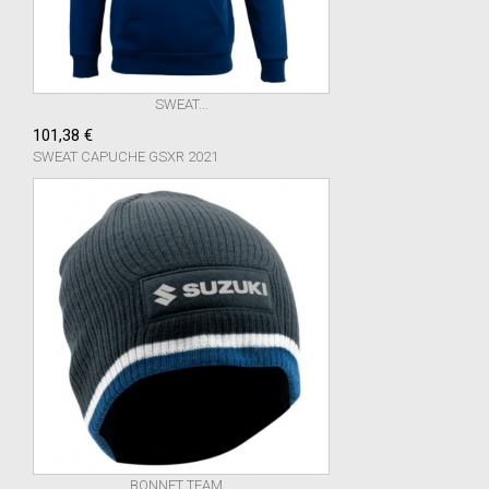
SWEAT...
101,38 €
SWEAT CAPUCHE GSXR 2021
BONNET TEAM...