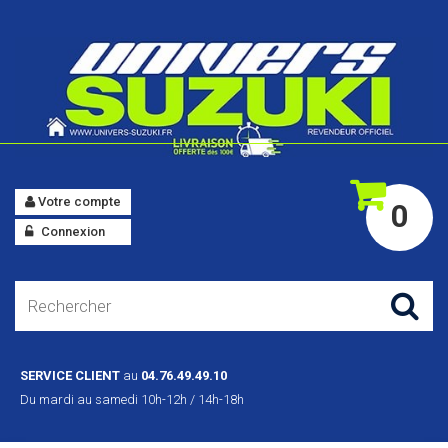
Votre compte
0
Connexion
SERVICE CLIENT
au
04.76.49.49.10
Du mardi au samedi 10h-12h / 14h-18h