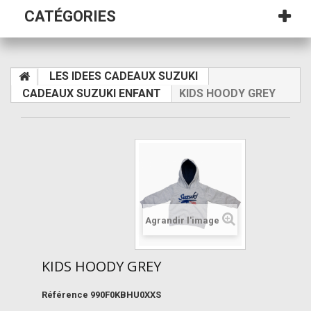
CATÉGORIES
LES IDEES CADEAUX SUZUKI
CADEAUX SUZUKI ENFANT
KIDS HOODY GREY
Agrandir l'image
KIDS HOODY GREY
Référence
990F0KBHU0XXS