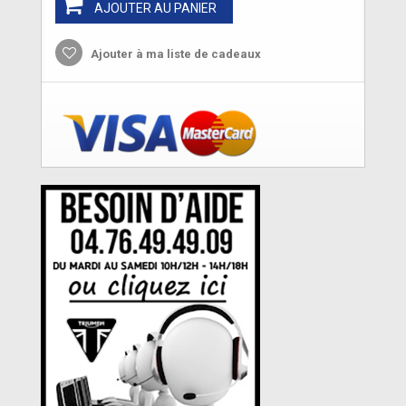
AJOUTER AU PANIER
Ajouter à ma liste de cadeaux