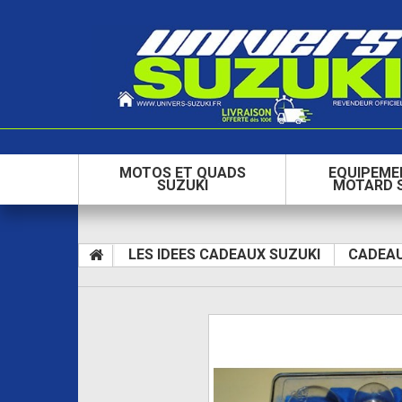
MOTOS ET QUADS
EQUIPEME
SUZUKI
MOTARD 
LES IDEES CADEAUX SUZUKI
CADEAU