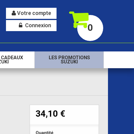
Votre compte
Connexion
0
S CADEAUX
LES PROMOTIONS
ZUKI
SUZUKI
34,10 €
Quantité