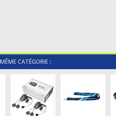
 MÊME CATÉGORIE :