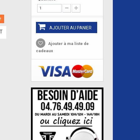
!
AJOUTER AU PANIER
T
Ajouter à ma liste de
cadeaux