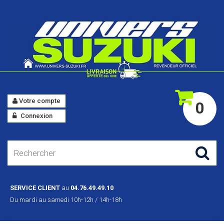
Votre compte
0
Connexion
SERVICE CLIENT
au
04.76.49.49.10
Du mardi au samedi 10h-12h / 14h-18h