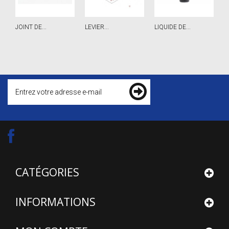
JOINT DE...
LEVIER...
LIQUIDE DE...
R
CATÉGORIES
INFORMATIONS