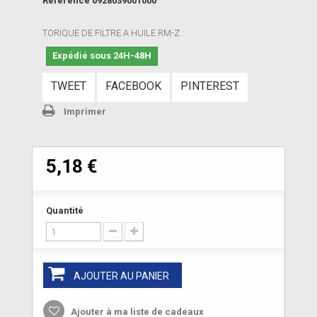
Référence
0928039001000
TORIQUE DE FILTRE A HUILE RM-Z
Expédié sous 24H-48H
TWEET
FACEBOOK
PINTEREST
Imprimer
5,18 €
Quantité
AJOUTER AU PANIER
Ajouter à ma liste de cadeaux