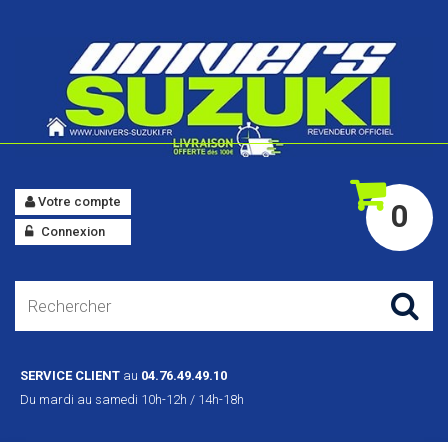
Votre compte
0
Connexion
SERVICE CLIENT
au
04.76.49.49.10
Du mardi au samedi 10h-12h / 14h-18h