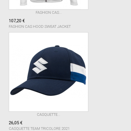
FASHION CAS...
107,20 €
FASHION CAS HOOD SWEAT JACKET
CASQUETTE...
26,05 €
CASQUETTE TEAM TRICOLORE 2021