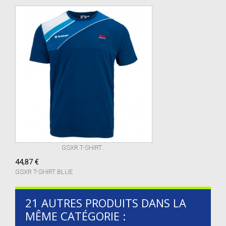
GSXR T-SHIRT...
44,87 €
GSXR T-SHIRT BLUE
21 AUTRES PRODUITS DANS LA
MÊME CATÉGORIE :