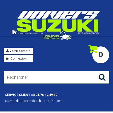
Votre compte
0
Connexion
SERVICE CLIENT
au
04.76.49.49.10
Du mardi au samedi 10h-12h / 14h-18h