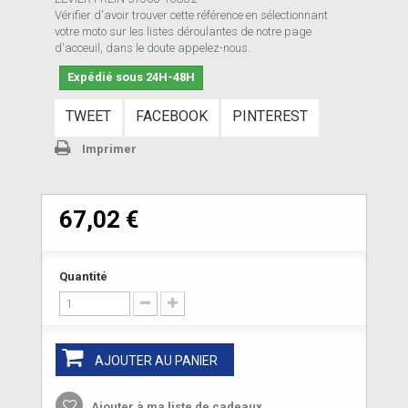
Vérifier d'avoir trouver cette référence en sélectionnant
votre moto sur les listes déroulantes de notre page
d'acceuil, dans le doute appelez-nous.
Expédié sous 24H-48H
TWEET
FACEBOOK
PINTEREST
Imprimer
67,02 €
Quantité
AJOUTER AU PANIER
Ajouter à ma liste de cadeaux