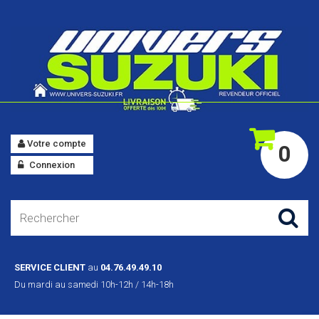
Votre compte
0
Connexion
SERVICE CLIENT
au
04.76.49.49.10
Du mardi au samedi 10h-12h / 14h-18h