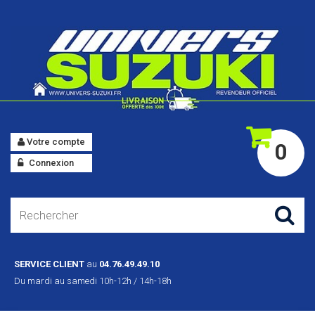
Votre compte
0
Connexion
SERVICE CLIENT
au
04.76.49.49.10
Du mardi au samedi 10h-12h / 14h-18h