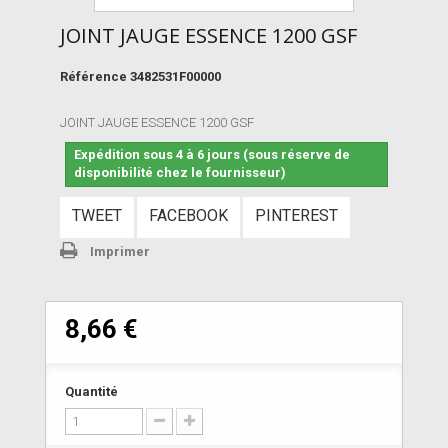
JOINT JAUGE ESSENCE 1200 GSF
Référence
3482531F00000
JOINT JAUGE ESSENCE 1200 GSF
Expédition sous 4 à 6 jours (sous réserve de
disponibilité chez le fournisseur)
TWEET
FACEBOOK
PINTEREST
Imprimer
8,66 €
Quantité