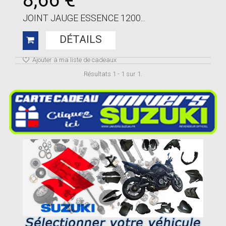
JOINT JAUGE ESSENCE 1200...
DÉTAILS
Ajouter à ma liste de cadeaux
Résultats 1 - 1 sur 1.