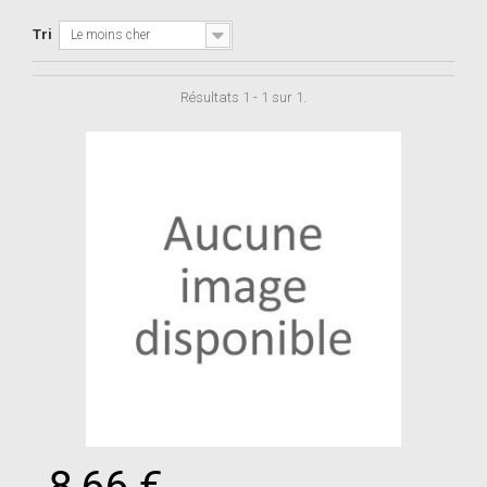
Tri
Le moins cher
Résultats 1 - 1 sur 1.
8,66 €