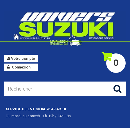
Votre compte
0
Connexion
SERVICE CLIENT
au
04.76.49.49.10
Du mardi au samedi 10h-12h / 14h-18h