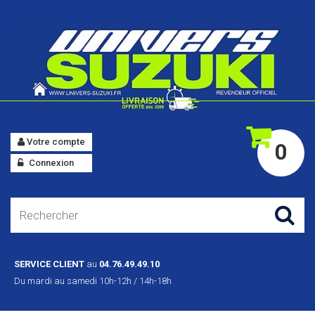
Votre compte
0
Connexion
SERVICE CLIENT
au
04.76.49.49.10
Du mardi au samedi 10h-12h / 14h-18h