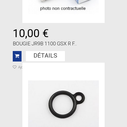
10,00 €
BOUGIE JR9B 1100 GSX R F...
DÉTAILS
Ajouter à ma liste de cadeaux