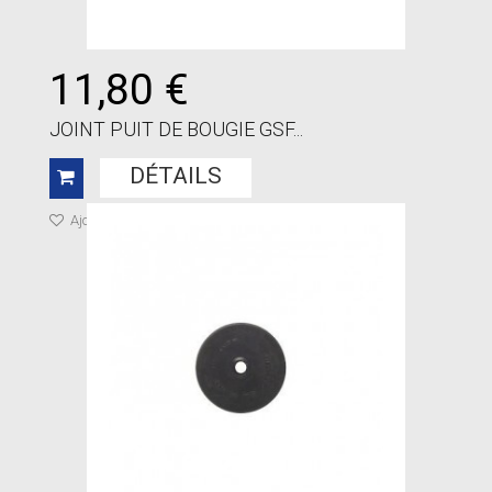
11,80 €
JOINT PUIT DE BOUGIE GSF...
DÉTAILS
Ajouter à ma liste de cadeaux