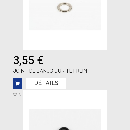
3,55 €
JOINT DE BANJO DURITE FREIN
DÉTAILS
Ajouter à ma liste de cadeaux