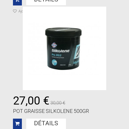
Ajouter à ma liste de cadeaux
27,00 €
30,00 €
POT GRAISSE SILKOLENE 500GR
DÉTAILS