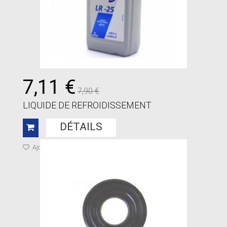
7,11 €
7,90 €
LIQUIDE DE REFROIDISSEMENT
DÉTAILS
Ajouter à ma liste de cadeaux