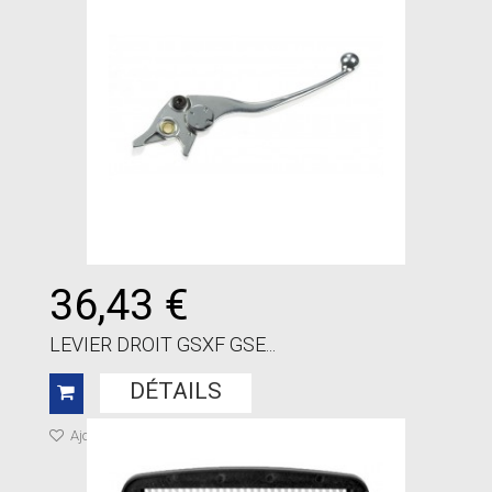
36,43 €
LEVIER DROIT GSXF GSE...
DÉTAILS
Ajouter à ma liste de cadeaux