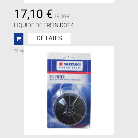
17,10 €
19,00 €
LIQUIDE DE FREIN DOT4...
DÉTAILS
Ajouter à ma liste de cadeaux