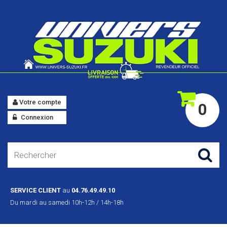
Votre compte
0
Connexion
SERVICE CLIENT
au
04.76.49.49.10
Du mardi au samedi 10h-12h / 14h-18h