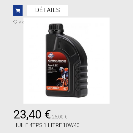
DÉTAILS
Ajouter à ma liste de cadeaux
23,40 €
26,00 €
HUILE 4TPS 1 LITRE 10W40...