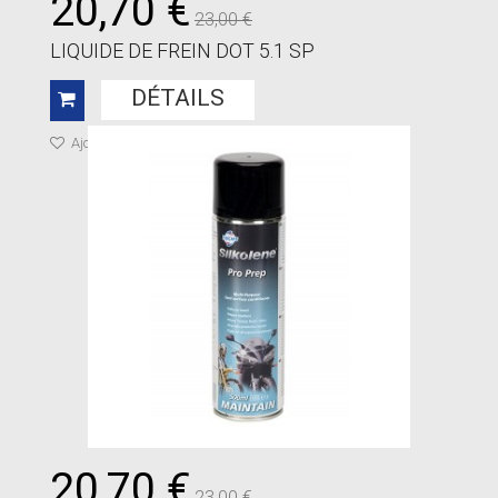
20,70 €
23,00 €
LIQUIDE DE FREIN DOT 5.1 SP
DÉTAILS
Ajouter à ma liste de cadeaux
20,70 €
23,00 €