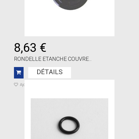
8,63 €
RONDELLE ETANCHE COUVRE...
DÉTAILS
Ajouter à ma liste de cadeaux