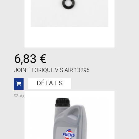
6,83 €
JOINT TORIQUE VIS AIR 13295
DÉTAILS
Ajouter à ma liste de cadeaux