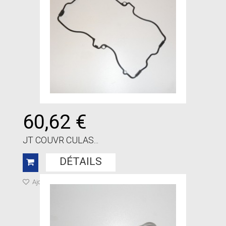
60,62 €
JT COUVR CULAS...
DÉTAILS
Ajouter à ma liste de cadeaux