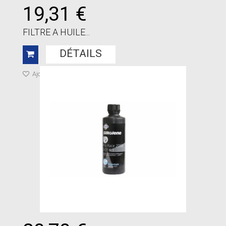
19,31 €
FILTRE A HUILE...
DÉTAILS
Ajouter à ma liste de cadeaux