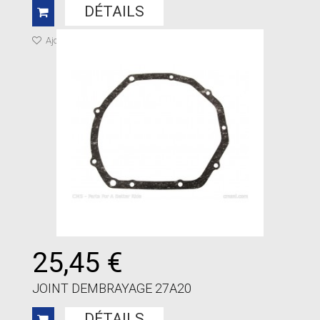
DÉTAILS
Ajouter à ma liste de cadeaux
25,45 €
JOINT DEMBRAYAGE 27A20
DÉTAILS