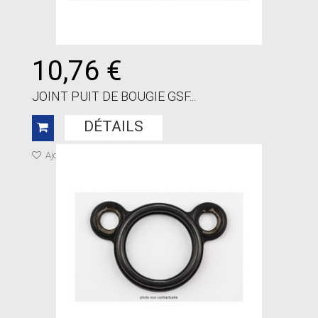
10,76 €
JOINT PUIT DE BOUGIE GSF...
DÉTAILS
Ajouter à ma liste de cadeaux