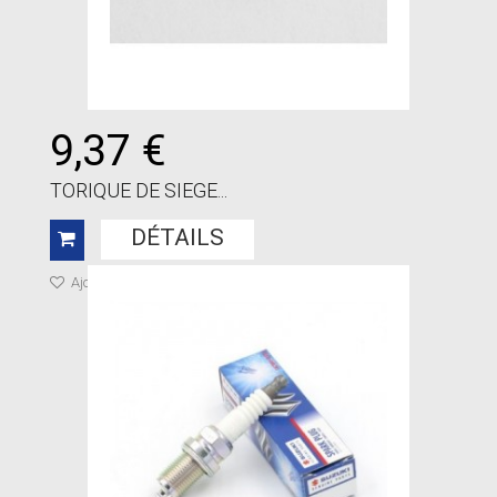
9,37 €
TORIQUE DE SIEGE...
DÉTAILS
Ajouter à ma liste de cadeaux