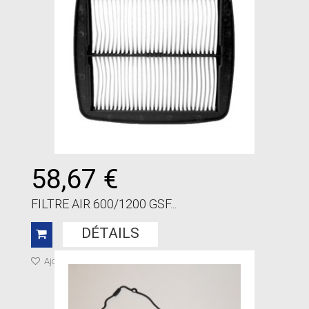
58,67 €
FILTRE AIR 600/1200 GSF...
DÉTAILS
Ajouter à ma liste de cadeaux