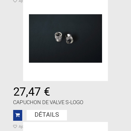
Ajouter à ma liste de cadeaux
27,47 €
CAPUCHON DE VALVE S-LOGO
DÉTAILS
Ajouter à ma liste de cadeaux