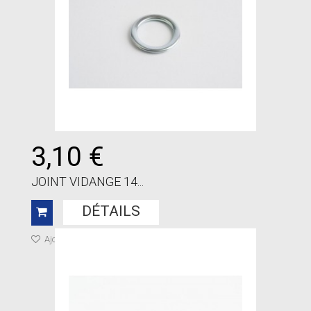
3,10 €
JOINT VIDANGE 14...
DÉTAILS
Ajouter à ma liste de cadeaux