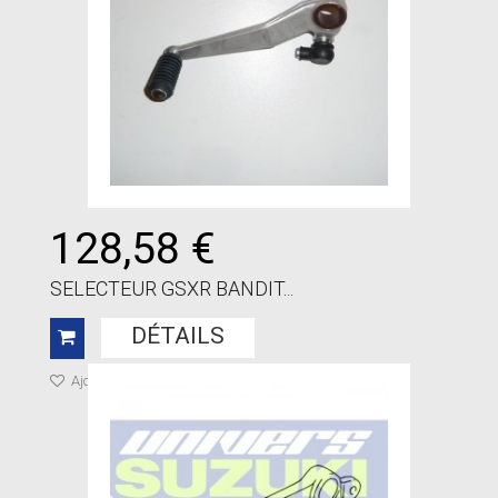
128,58 €
SELECTEUR GSXR BANDIT...
DÉTAILS
Ajouter à ma liste de cadeaux