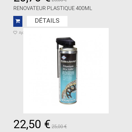
RENOVATEUR PLASTIQUE 400ML
DÉTAILS
Ajouter à ma liste de cadeaux
22,50 €
25,00 €