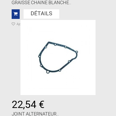
GRAISSE CHAINE BLANCHE...
DÉTAILS
Ajouter à ma liste de cadeaux
22,54 €
JOINT ALTERNATEUR...