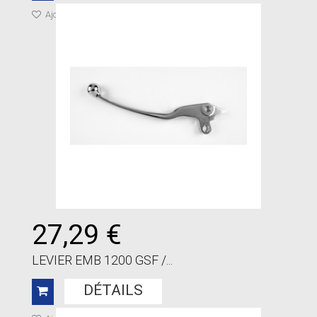
Ajouter à ma liste de cadeaux
27,29 €
LEVIER EMB 1200 GSF /...
DÉTAILS