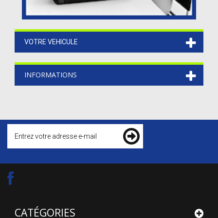
VOTRE VEHICULE
INFORMATIONS
CATÉGORIES