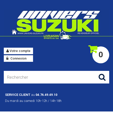
Votre compte
0
Connexion
SERVICE CLIENT
au
04.76.49.49.10
Du mardi au samedi 10h-12h / 14h-18h