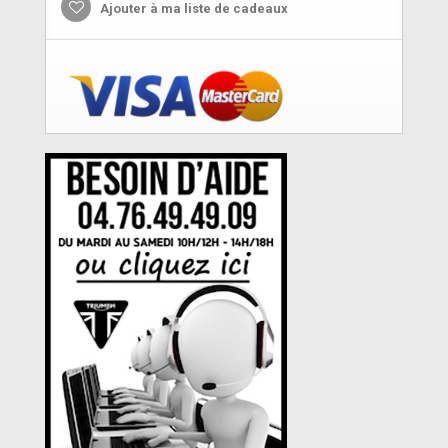
Ajouter à ma liste de cadeaux