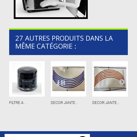
27 AUTRES PRODUITS DANS LA
MÊME CATÉGORIE :
FILTRE A...
DECOR JANTE...
DECOR JANTE...
J