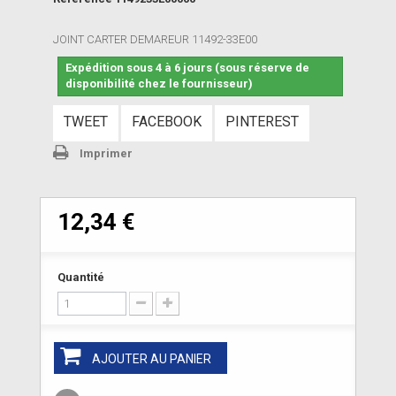
JOINT CARTER DEMAREUR 11492-33E00
Expédition sous 4 à 6 jours (sous réserve de
disponibilité chez le fournisseur)
TWEET
FACEBOOK
PINTEREST
Imprimer
12,34 €
Quantité
AJOUTER AU PANIER