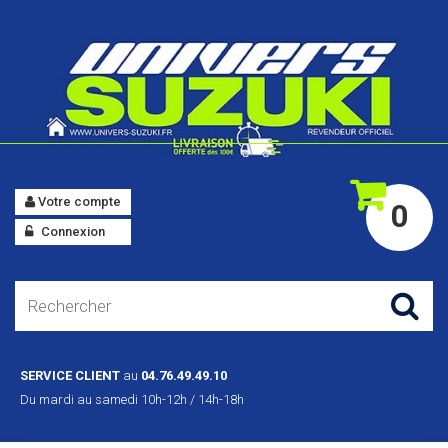
Votre compte
0
Connexion
SERVICE CLIENT
au
04.76.49.49.10
Du mardi au samedi 10h-12h / 14h-18h