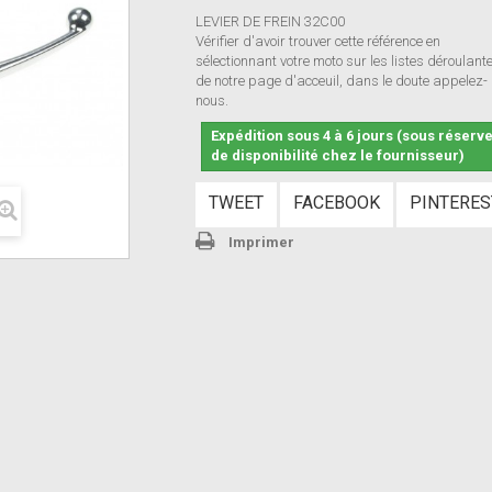
LEVIER DE FREIN 32C00
Vérifier d'avoir trouver cette référence en
sélectionnant votre moto sur les listes déroulant
de notre page d'acceuil, dans le doute appelez-
nous.
Expédition sous 4 à 6 jours (sous réserv
de disponibilité chez le fournisseur)
TWEET
FACEBOOK
PINTERES
Imprimer