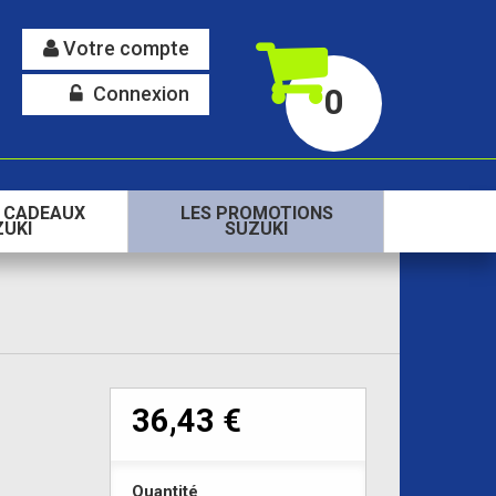
Votre compte
Connexion
0
S CADEAUX
LES PROMOTIONS
ZUKI
SUZUKI
36,43 €
Quantité