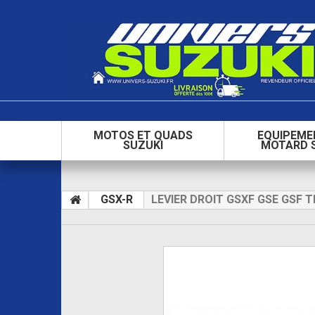
MOTOS ET QUADS
EQUIPEME
SUZUKI
MOTARD 
GSX-R
LEVIER DROIT GSXF GSE GSF T