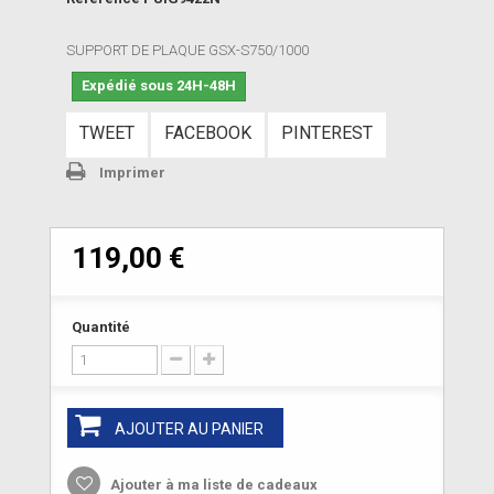
SUPPORT DE PLAQUE GSX-S750/1000
Expédié sous 24H-48H
TWEET
FACEBOOK
PINTEREST
Imprimer
119,00 €
Quantité
AJOUTER AU PANIER
Ajouter à ma liste de cadeaux