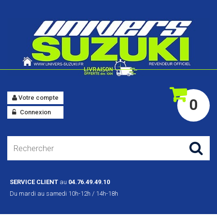
Votre compte
0
Connexion
SERVICE CLIENT
au
04.76.49.49.10
Du mardi au samedi 10h-12h / 14h-18h