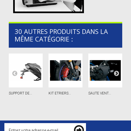
30 AUTRES PRODUITS DANS LA
MÊME CATÉGORIE :
SUPPORT DE...
KIT ETRIERS...
SAUTE VENT...
G