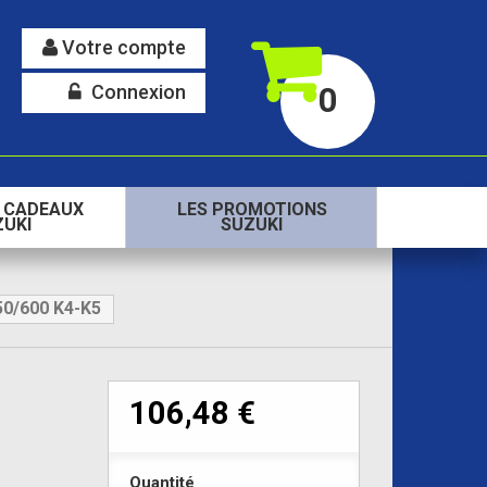
Votre compte
Connexion
0
S CADEAUX
LES PROMOTIONS
ZUKI
SUZUKI
0/600 K4-K5
106,48 €
Quantité