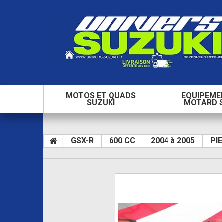
MOTOS ET QUADS
EQUIPEME
SUZUKI
MOTARD 
GSX-R
600 CC
2004 à 2005
PI