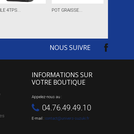
ILE 4TPS...
POT GRAISSE...
RENOVATEUR
NOUS SUIVRE
INFORMATIONS SUR
VOTRE BOUTIQUE
e
Appelez-nous au :
04.76.49.49.10
les
E-mail :
contact@univers-suzuki.fr