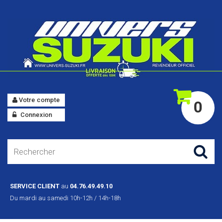
Votre compte
0
Connexion
SERVICE CLIENT
au
04.76.49.49.10
Du mardi au samedi 10h-12h / 14h-18h