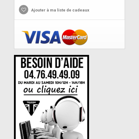
Ajouter à ma liste de cadeaux