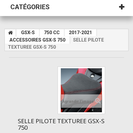
CATÉGORIES
GSX-S
750 CC
2017-2021
ACCESSOIRES GSX-S 750
SELLE PILOTE
TEXTUREE GSX-S 750
Agrandir l'image
SELLE PILOTE TEXTUREE GSX-S
750