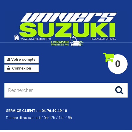
Votre compte
0
Connexion
SERVICE CLIENT
au
04.76.49.49.10
Du mardi au samedi 10h-12h / 14h-18h