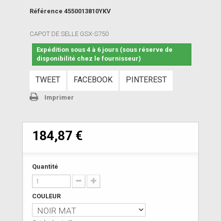
Référence
4550013810YKV
CAPOT DE SELLE GSX-S750
Expédition sous 4 à 6 jours (sous réserve de
disponibilité chez le fournisseur)
TWEET
FACEBOOK
PINTEREST
Imprimer
184,87 €
Quantité
COULEUR