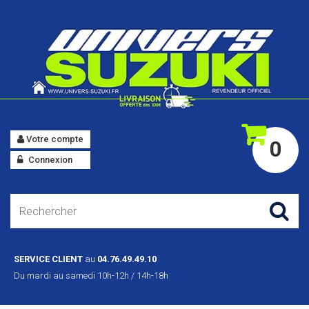
Votre compte
0
Connexion
SERVICE CLIENT
au
04.76.49.49.10
Du mardi au samedi 10h-12h / 14h-18h