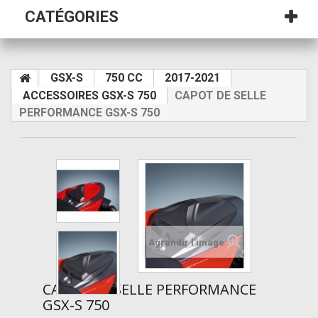
CATÉGORIES
GSX-S
750 CC
2017-2021
ACCESSOIRES GSX-S 750
CAPOT DE SELLE
PERFORMANCE GSX-S 750
Agrandir l'image
CAPOT DE SELLE PERFORMANCE
GSX-S 750