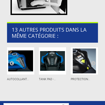
13 AUTRES PRODUITS DANS LA
MÊME CATÉGORIE :
AUTOCOLLANT...
TANK PAD -...
PROTECTION...
C