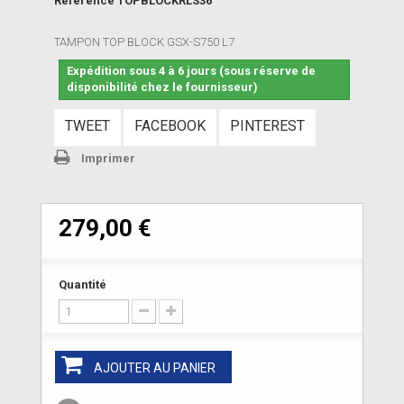
Référence
TOPBLOCKRLS36
TAMPON TOP BLOCK GSX-S750 L7
Expédition sous 4 à 6 jours (sous réserve de
disponibilité chez le fournisseur)
TWEET
FACEBOOK
PINTEREST
Imprimer
279,00 €
Quantité
AJOUTER AU PANIER