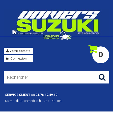
Votre compte
0
Connexion
SERVICE CLIENT
au
04.76.49.49.10
Du mardi au samedi 10h-12h / 14h-18h