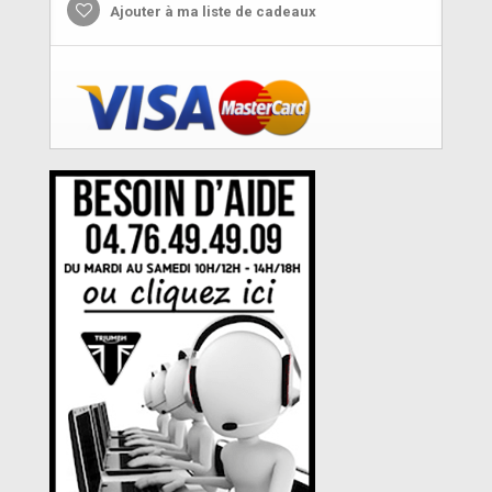
Ajouter à ma liste de cadeaux