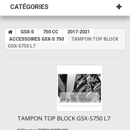
CATÉGORIES
GSX-S
750 CC
2017-2021
ACCESSOIRES GSX-S 750
TAMPON TOP BLOCK
GSX-S750 L7
Agrandir l'image
TAMPON TOP BLOCK GSX-S750 L7